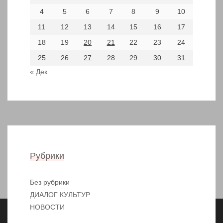
4
5
6
7
8
9
10
11
12
13
14
15
16
17
18
19
20
21
22
23
24
25
26
27
28
29
30
31
« Дек
Рубрики
Без рубрики
ДИАЛОГ КУЛЬТУР
НОВОСТИ
Copyright Храм Казанской иконы Божией Матери 2026
|