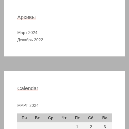
Архивы
Март 2024
Декабрь 2022
Calendar
МАРТ 2024
Пн
Вт
Ср
Чт
Пт
Сб
Вс
1
2
3