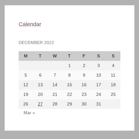
Calendar
DECEMBER 2022
M
T
W
T
F
S
S
1
2
3
4
5
6
7
8
9
10
11
12
13
14
15
16
17
18
19
20
21
22
23
24
25
26
27
28
29
30
31
Mar »