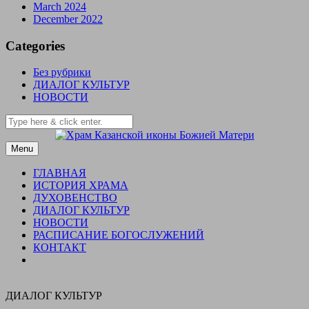
March 2024
December 2022
Categories
Без рубрики
ДИАЛОГ КУЛЬТУР
НОВОСТИ
Menu
Open
the
ГЛАВНАЯ
main
ИСТОРИЯ ХРАМА
menu
ДУХОВЕНСТВО
ДИАЛОГ КУЛЬТУР
НОВОСТИ
РАСПИСАНИЕ БОГОСЛУЖЕНИЙ
КОНТАКТ
ДИАЛОГ КУЛЬТУР